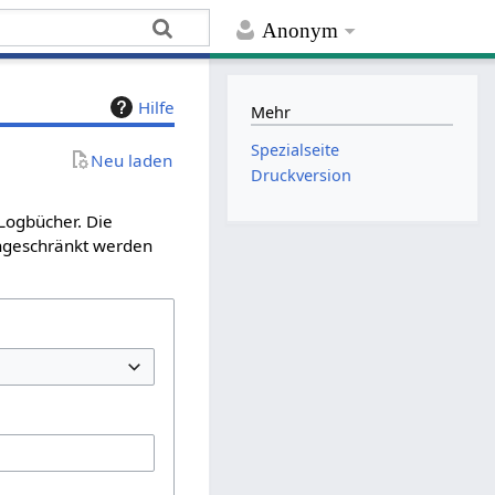
Anonym
Hilfe
Mehr
Spezialseite
Neu laden
Druckversion
 Logbücher. Die
ingeschränkt werden