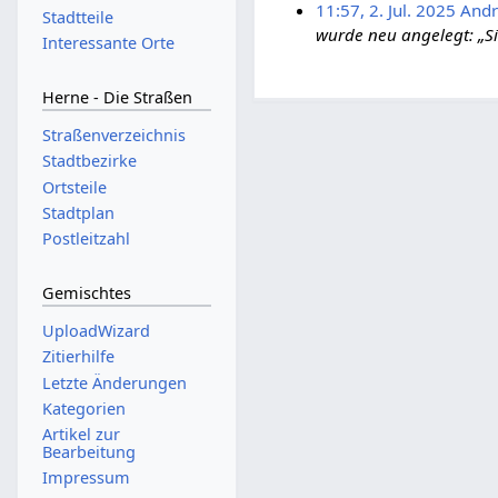
11:57, 2. Jul. 2025
Andr
Stadtteile
wurde neu angelegt: „S
Interessante Orte
Herne - Die Straßen
Straßenverzeichnis
Stadtbezirke
Ortsteile
Stadtplan
Postleitzahl
Gemischtes
UploadWizard
Zitierhilfe
Letzte Änderungen
Kategorien
Artikel zur
Bearbeitung
Impressum