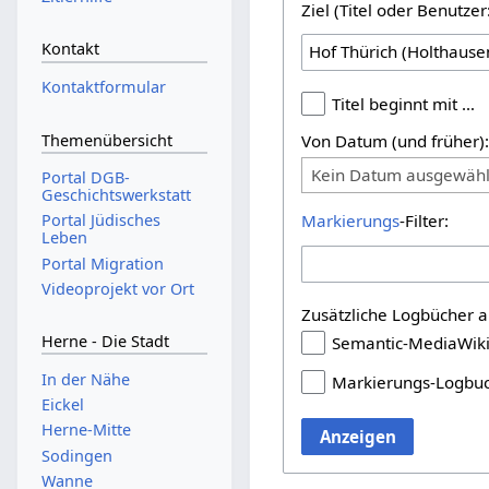
Ziel (Titel oder Benutz
Kontakt
Kontaktformular
Titel beginnt mit …
Themenübersicht
Von Datum (und früher)
Kein Datum ausgewähl
Portal DGB-
Geschichtswerkstatt
Portal Jüdisches
Markierungs
-Filter:
Leben
Portal Migration
Videoprojekt vor Ort
Zusätzliche Logbücher a
Herne - Die Stadt
Semantic-MediaWik
In der Nähe
Markierungs-Logbu
Eickel
Herne-Mitte
Anzeigen
Sodingen
Wanne