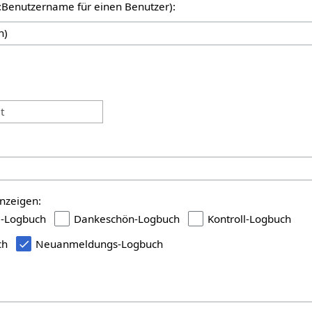
er:Benutzername für einen Benutzer):
:
t
nzeigen:
i-Logbuch
Dankeschön-Logbuch
Kontroll-Logbuch
ch
Neuanmeldungs-Logbuch