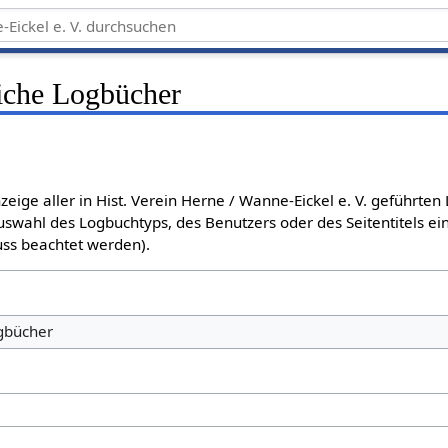
liche Logbücher
zeige aller in Hist. Verein Herne / Wanne-Eickel e. V. geführten
swahl des Logbuchtyps, des Benutzers oder des Seitentitels e
ss beachtet werden).
ogbücher