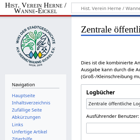
Hist. Verein Herne /
Wanne-Eickel
Zentrale öffent
Dies ist die kombinierte An
Ausgabe kann durch die Au
(Groß-/Kleinschreibung mu
Navigation
Logbücher
Hauptseite
Inhaltsverzeichnis
Zentrale öffentliche L
Zufällige Seite
Ausführender Benutzer:
Abkürzungen
Links
Unfertige Artikel
Zitierhilfe