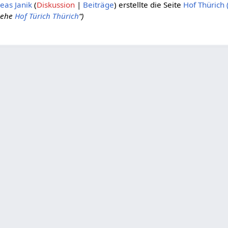
eas Janik
Diskussion
Beiträge
erstellte die Seite
Hof Thürich 
iehe
Hof Türich
Thürich
“)