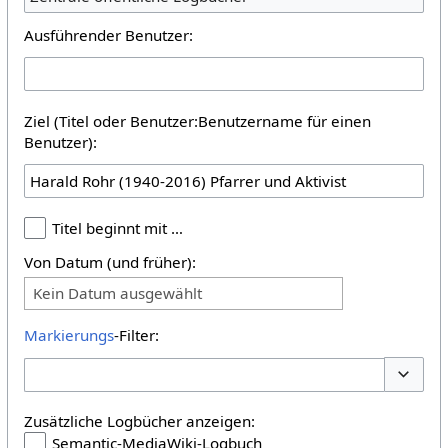
Ausführender Benutzer:
Ziel (Titel oder Benutzer:Benutzername für einen
Benutzer):
Titel beginnt mit …
Von Datum (und früher):
Kein Datum ausgewählt
Markierungs
-Filter:
Optione
Zusätzliche Logbücher anzeigen:
Semantic-MediaWiki-Logbuch