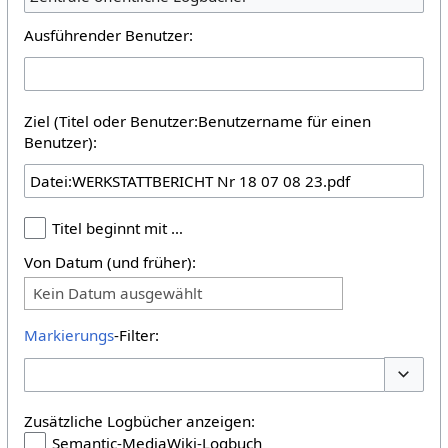
Ausführender Benutzer:
Ziel (Titel oder Benutzer:Benutzername für einen
Benutzer):
Titel beginnt mit …
Von Datum (und früher):
Kein Datum ausgewählt
Markierungs
-Filter:
Optione
Zusätzliche Logbücher anzeigen:
Semantic-MediaWiki-Logbuch