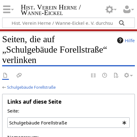
Hist. Verein Herne /
Wanne-Eickel
Seiten, die auf
Hilfe
„Schulgebäude Forellstraße“
verlinken
←
Schulgebäude Forellstraße
Links auf diese Seite
Seite:
Namensraum: