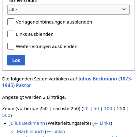
alle
Vorlageneinbindungen ausblenden
Links ausblenden
Weiterleitungen ausblenden
Los
Die folgenden Seiten verlinken auf
Julius Beckmann (1873-
1945) Pastor
:
Angezeigt werden 2 Einträge.
Zeige (
vorherige 250
|
nächste 250
) (
20
|
50
|
100
|
250
|
500
)
Julius Beckmann
(Weiterleitungsseite)
(
← Links
)
Martinsbuch
(
← Links
)