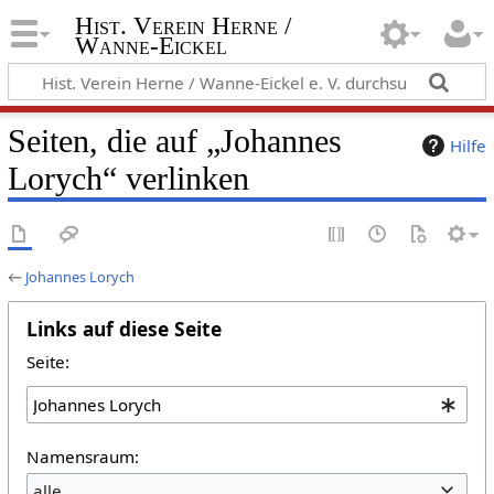
Hist. Verein Herne /
Wanne-Eickel
Seiten, die auf „Johannes
Hilfe
Lorych“ verlinken
←
Johannes Lorych
Links auf diese Seite
Seite:
Namensraum:
alle