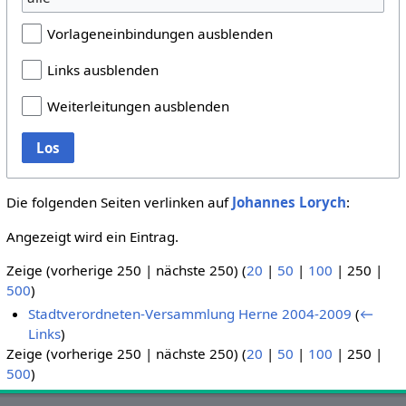
Vorlageneinbindungen ausblenden
Links ausblenden
Weiterleitungen ausblenden
Los
Die folgenden Seiten verlinken auf
Johannes Lorych
:
Angezeigt wird ein Eintrag.
Zeige (
vorherige 250
|
nächste 250
) (
20
|
50
|
100
|
250
|
500
)
Stadtverordneten-Versammlung Herne 2004-2009
(
←
Links
)
Zeige (
vorherige 250
|
nächste 250
) (
20
|
50
|
100
|
250
|
500
)