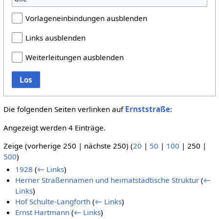
Vorlageneinbindungen ausblenden
Links ausblenden
Weiterleitungen ausblenden
Los
Die folgenden Seiten verlinken auf
Ernststraße
:
Angezeigt werden 4 Einträge.
Zeige (
vorherige 250
|
nächste 250
) (
20
|
50
|
100
|
250
|
500
)
1928
(
← Links
)
Herner Straßennamen und heimatstädtische Struktur
(
←
Links
)
Hof Schulte-Langforth
(
← Links
)
Ernst Hartmann
(
← Links
)