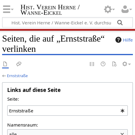
Hist. Verein Herne /
Wanne-Eickel
Seiten, die auf „Ernststraße“
Hilfe
verlinken
←
Ernststraße
Links auf diese Seite
Seite:
Namensraum:
alle