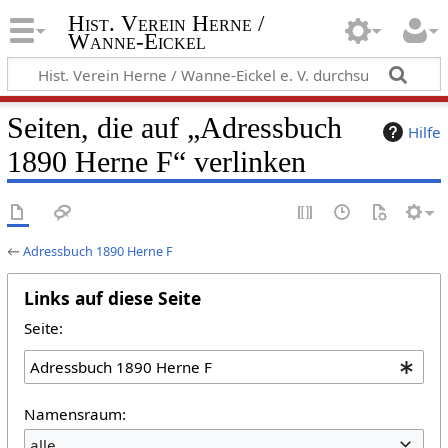
Hist. Verein Herne /
Wanne-Eickel
Seiten, die auf „Adressbuch
Hilfe
1890 Herne F“ verlinken
←
Adressbuch 1890 Herne F
Links auf diese Seite
Seite:
Namensraum:
alle