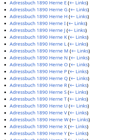
Adressbuch 1890 Herne E
(
← Links
)
Adressbuch 1890 Herne G
(
← Links
)
Adressbuch 1890 Herne H
(
← Links
)
Adressbuch 1890 Herne I
(
← Links
)
Adressbuch 1890 Herne J
(
← Links
)
Adressbuch 1890 Herne K
(
← Links
)
Adressbuch 1890 Herne L
(
← Links
)
Adressbuch 1890 Herne M
(
← Links
)
Adressbuch 1890 Herne N
(
← Links
)
Adressbuch 1890 Herne O
(
← Links
)
Adressbuch 1890 Herne P
(
← Links
)
Adressbuch 1890 Herne Q
(
← Links
)
Adressbuch 1890 Herne R
(
← Links
)
Adressbuch 1890 Herne S
(
← Links
)
Adressbuch 1890 Herne T
(
← Links
)
Adressbuch 1890 Herne U
(
← Links
)
Adressbuch 1890 Herne V
(
← Links
)
Adressbuch 1890 Herne W
(
← Links
)
Adressbuch 1890 Herne X
(
← Links
)
Adressbuch 1890 Herne Y
(
← Links
)