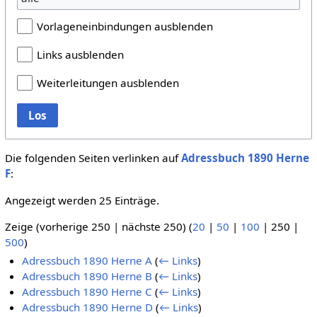
Vorlageneinbindungen ausblenden
Links ausblenden
Weiterleitungen ausblenden
Los
Die folgenden Seiten verlinken auf
Adressbuch 1890 Herne
F
:
Angezeigt werden 25 Einträge.
Zeige (
vorherige 250
|
nächste 250
) (
20
|
50
|
100
|
250
|
500
)
Adressbuch 1890 Herne A
(
← Links
)
Adressbuch 1890 Herne B
(
← Links
)
Adressbuch 1890 Herne C
(
← Links
)
Adressbuch 1890 Herne D
(
← Links
)