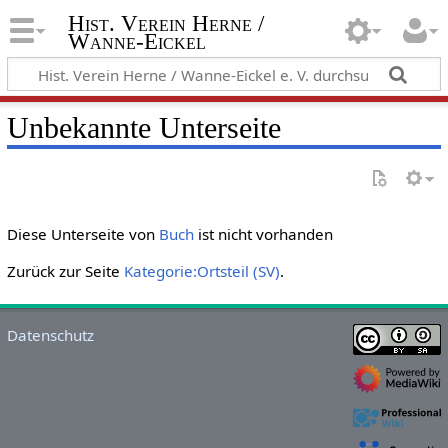
Hist. Verein Herne /
Wanne-Eickel
Unbekannte Unterseite
Diese Unterseite von
Buch
ist nicht vorhanden
Zurück zur Seite
Kategorie:Ortsteil (SV)
.
Datenschutz