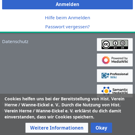
Anmelden
Hilfe beim Anmelden
Passwort vergessen?
Datenschutz
Cookies helfen uns bei der Bereitstellung von Hist. Verein
Über den Historischen Verein Herne / Wanne-Eickel e. V.
Herne / Wanne-Eickel e. V.. Durch die Nutzung von Hist.
Impressum und Haftungsausschluss
Verein Herne / Wanne-Eickel e. V. erklärst du dich damit
einverstanden, dass wir Cookies speichern.
Weitere Informationen
Okay