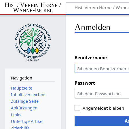
Hist. Verein Herne /
Wanne-Eickel
Anmelden
Benutzername
Navigation
Passwort
Hauptseite
Inhaltsverzeichnis
Zufällige Seite
Abkürzungen
Angemeldet bleiben
Links
A
Unfertige Artikel
Zitierhilfe