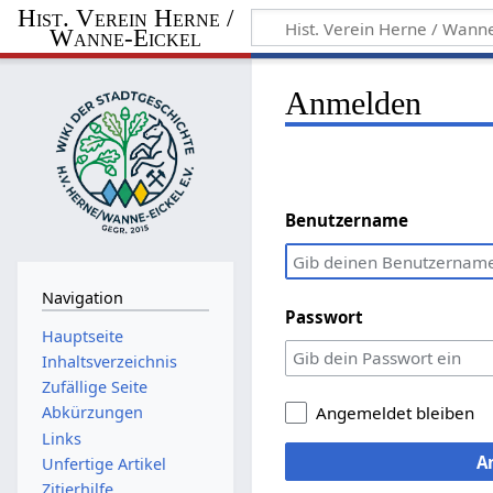
Hist. Verein Herne /
Wanne-Eickel
Anmelden
Benutzername
Navigation
Passwort
Hauptseite
Inhaltsverzeichnis
Zufällige Seite
Abkürzungen
Angemeldet bleiben
Links
A
Unfertige Artikel
Zitierhilfe