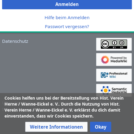
Anmelden
Hilfe beim Anmelden
Passwort vergessen?
Datenschutz
Cookies helfen uns bei der Bereitstellung von Hist. Verein
Über den Historischen Verein Herne / Wanne-Eickel e. V.
Herne / Wanne-Eickel e. V.. Durch die Nutzung von Hist.
Impressum und Haftungsausschluss
Verein Herne / Wanne-Eickel e. V. erklärst du dich damit
einverstanden, dass wir Cookies speichern.
Weitere Informationen
Okay