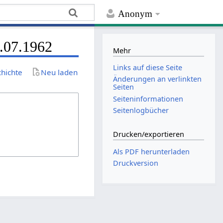
Anonym
7.07.1962
Mehr
Links auf diese Seite
chichte
Neu laden
Änderungen an verlinkten
Seiten
Seiten­­informationen
Seitenlogbücher
Drucken/­exportieren
Als PDF herunterladen
Druckversion