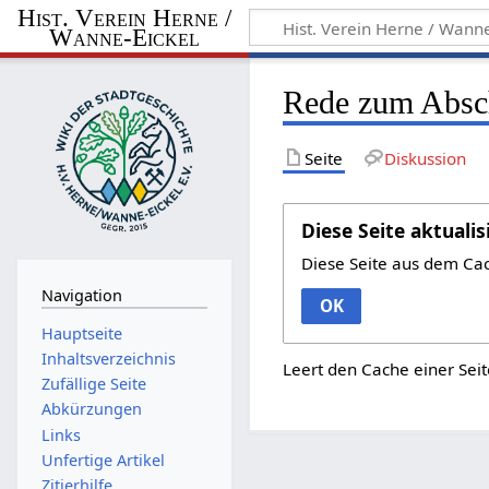
Hist. Verein Herne /
Wanne-Eickel
Rede zum Absch
Seite
Diskussion
Diese Seite aktualis
Diese Seite aus dem Ca
Navigation
OK
Hauptseite
Inhaltsverzeichnis
Leert den Cache einer Seit
Zufällige Seite
Abkürzungen
Links
Unfertige Artikel
Zitierhilfe