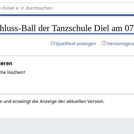
luss-Ball der Tanzschule Diel am 0
Quelltext anzeigen
Versionsges
ieren
che löschen?
e und erzwingt die Anzeige der aktuellen Version.