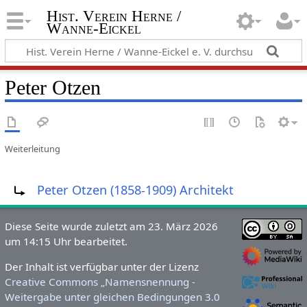
Hist. Verein Herne /
Wanne-Eickel
Peter Otzen
Weiterleitung
Weiterleitung nach:
Peter Otzen (1858-1909) Architekt
Diese Seite wurde zuletzt am 23. März 2026
um 14:15 Uhr bearbeitet.
Der Inhalt ist verfügbar unter der Lizenz
Creative Commons „Namensnennung -
Weitergabe unter gleichen Bedingungen 3.0