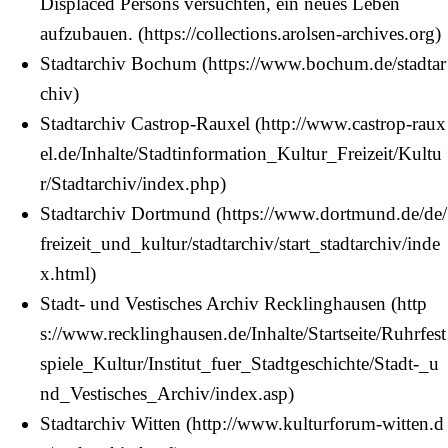
Displaced Persons versuchten, ein neues Leben
aufzubauen.
Stadtarchiv Bochum
Stadtarchiv Castrop-Rauxel
Stadtarchiv Dortmund
Stadt- und Vestisches Archiv Recklinghausen
Stadtarchiv Witten