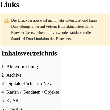
Links
Die Druckversion wird nicht mehr unterstützt und kann
Darstellungsfehler aufweisen. Bitte aktualisiere deine
Browser-Lesezeichen und verwende stattdessen die
Standard-Druckfunktion des Browsers.
Inhaltsverzeichnis
1
Ahnenforschung
2
Archive
3
Digitale Bücher im Netz
4
Karten / Geodaten / Objekte
5
K
SR
G
6
Literatur