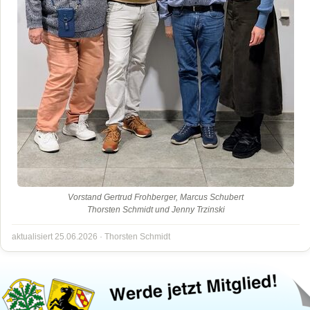
Vorstand Gertrud Frohberger, Marcus Schubert
Thorsten Schmidt und Jenny Trzinski
aktualisiert 25.06.2026 ·
Thorsten Schmidt