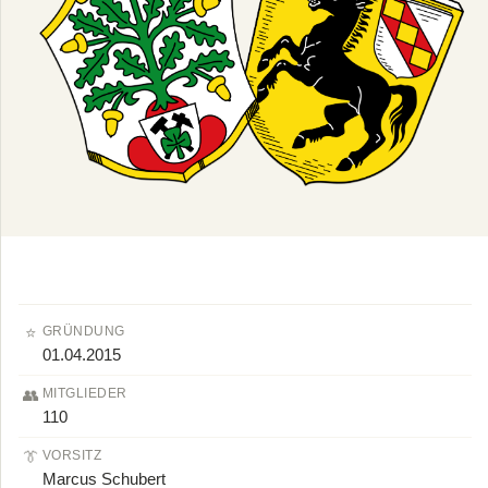
⭐
GRÜNDUNG
01.04.2015
👥
MITGLIEDER
110
👔
VORSITZ
Marcus Schubert