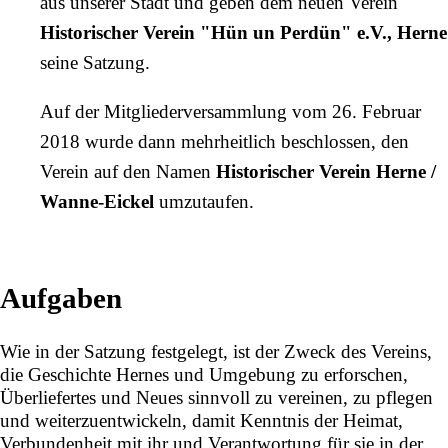
aus unserer Stadt und geben dem neuen Verein
Historischer Verein "Hün un Perdün" e.V., Herne
seine
Satzung
.
Auf der Mitgliederversammlung vom 26. Februar
2018 wurde dann mehrheitlich beschlossen, den
Verein auf den Namen
Historischer Verein Herne /
Wanne-Eickel
umzutaufen.
Aufgaben
Wie in der
Satzung
festgelegt, ist der Zweck des Vereins,
die Geschichte Hernes und Umgebung zu erforschen,
Überliefertes und Neues sinnvoll zu vereinen, zu pflegen
und weiterzuentwickeln, damit Kenntnis der Heimat,
Verbundenheit mit ihr und Verantwortung für sie in der