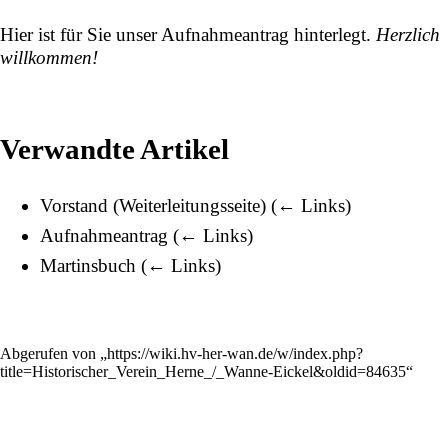
Hier ist für Sie unser
Aufnahmeantrag
hinterlegt.
Herzlich
willkommen!
Verwandte Artikel
Vorstand
(Weiterleitungsseite)
(
← Links
)
Aufnahmeantrag
(
← Links
)
Martinsbuch
(
← Links
)
Abgerufen von „
https://wiki.hv-her-wan.de/w/index.php?
title=Historischer_Verein_Herne_/_Wanne-Eickel&oldid=84635
“