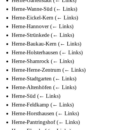
Herne-Gartenstadt
(
← Links
)
Herne-Wanne-Süd
(
← Links
)
Herne-Eickel-Kern
(
← Links
)
Herne-Hannover
(
← Links
)
Herne-Strünkede
(
← Links
)
Herne-Baukau-Kern
(
← Links
)
Herne-Holsterhausen
(
← Links
)
Herne-Shamrock
(
← Links
)
Herne-Herne-Zentrum
(
← Links
)
Herne-Stadtgarten
(
← Links
)
Herne-Altenhöfen
(
← Links
)
Herne-Süd
(
← Links
)
Herne-Feldkamp
(
← Links
)
Herne-Horsthausen
(
← Links
)
Herne-Pantringshof
(
← Links
)