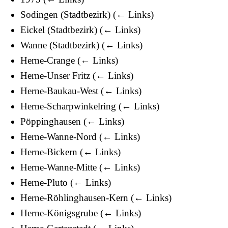
Sodingen (Stadtbezirk)
(
← Links
)
Eickel (Stadtbezirk)
(
← Links
)
Wanne (Stadtbezirk)
(
← Links
)
Herne-Crange
(
← Links
)
Herne-Unser Fritz
(
← Links
)
Herne-Baukau-West
(
← Links
)
Herne-Scharpwinkelring
(
← Links
)
Pöppinghausen
(
← Links
)
Herne-Wanne-Nord
(
← Links
)
Herne-Bickern
(
← Links
)
Herne-Wanne-Mitte
(
← Links
)
Herne-Pluto
(
← Links
)
Herne-Röhlinghausen-Kern
(
← Links
)
Herne-Königsgrube
(
← Links
)