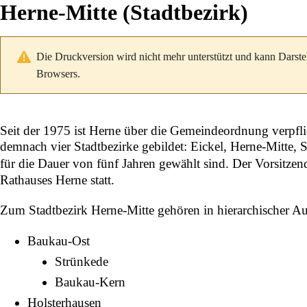
Herne-Mitte (Stadtbezirk)
Die Druckversion wird nicht mehr unterstützt und kann Darste
Browsers.
Seit der 1975 ist Herne über die Gemeindeordnung verpflic
demnach vier Stadtbezirke gebildet:
Eickel
,
Herne-Mitte
,
S
für die Dauer von fünf Jahren gewählt sind. Der Vorsitzen
Rathauses Herne
statt.
Zum Stadtbezirk Herne-Mitte gehören in hierarchischer Auf
Baukau-Ost
Strünkede
Baukau-Kern
Holsterhausen