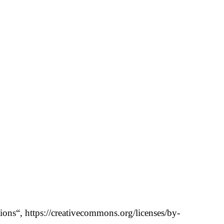
sions“,
https://creativecommons.org/licenses/by-