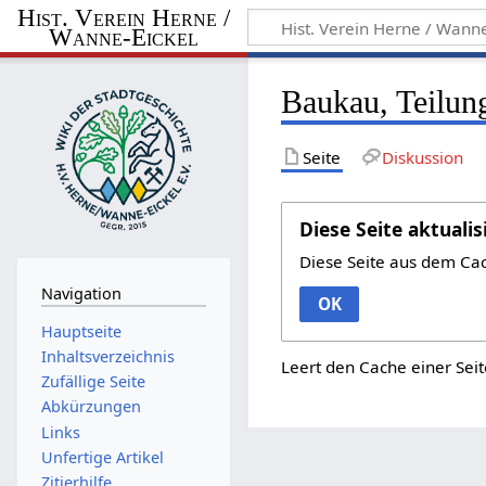
Hist. Verein Herne /
Wanne-Eickel
Baukau, Teilun
Seite
Diskussion
Diese Seite aktualis
Diese Seite aus dem Ca
Navigation
OK
Hauptseite
Inhaltsverzeichnis
Leert den Cache einer Seit
Zufällige Seite
Abkürzungen
Links
Unfertige Artikel
Zitierhilfe