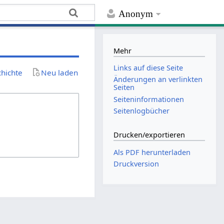
Anonym
Mehr
Links auf diese Seite
chichte
Neu laden
Änderungen an verlinkten
Seiten
Seiten­­informationen
Seitenlogbücher
Drucken/­exportieren
Als PDF herunterladen
Druckversion