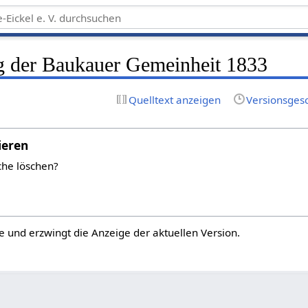
g der Baukauer Gemeinheit 1833
Quelltext anzeigen
Versionsges
ieren
che löschen?
e und erzwingt die Anzeige der aktuellen Version.