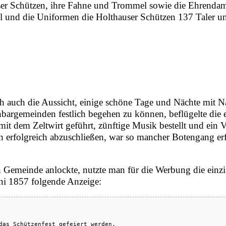
auser Schützen, ihre Fahne und Trommel sowie die Ehrenda
l und die Uniformen die Holthauser Schützen 137 Taler u
h auch die Aussicht, einige schöne Tage und Nächte mit N
gemeinden festlich begehen zu können, beflügelte die ei
 dem Zeltwirt geführt, zünftige Musik bestellt und ein V
n erfolgreich abzuschließen, war so mancher Botengang erf
en Gemeinde anlockte, nutzte man für die Werbung die ein
ni
1857
folgende Anzeige:
das Schützenfest gefeiert werden.
