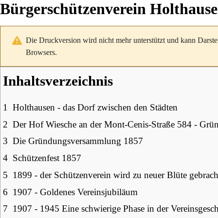
Bürgerschützenverein Holthause
Die Druckversion wird nicht mehr unterstützt und kann Darste
Browsers.
Inhaltsverzeichnis
1
Holthausen - das Dorf zwischen den Städten
2
Der Hof Wiesche an der Mont-Cenis-Straße 584 - Grün
3
Die Gründungsversammlung 1857
4
Schützenfest 1857
5
1899 - der Schützenverein wird zu neuer Blüte gebrach
6
1907 - Goldenes Vereinsjubiläum
7
1907 - 1945 Eine schwierige Phase in der Vereinsgesch