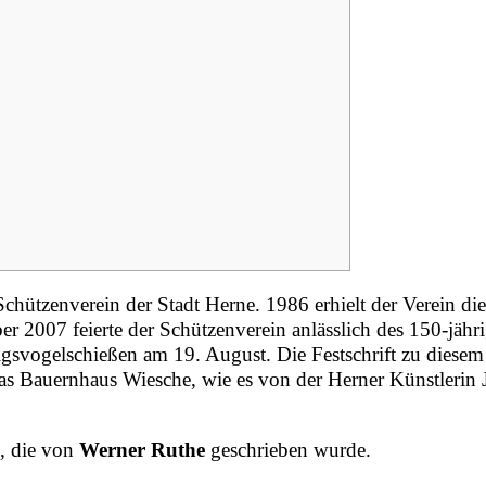
 Schützenverein der Stadt Herne.
1986
erhielt der Verein die
ber
2007
feierte der Schützenverein anlässlich des 150-jähr
nigsvogelschießen am
19. August
. Die Festschrift zu diesem
as Bauernhaus Wiesche, wie es von der Herner Künstlerin 
n, die von
Werner Ruthe
geschrieben wurde.