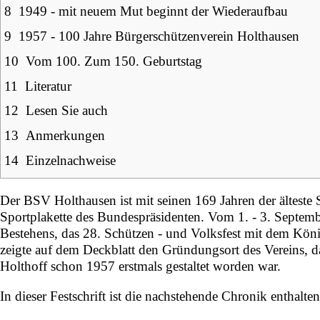
8
1949 - mit neuem Mut beginnt der Wiederaufbau
9
1957 - 100 Jahre Bürgerschützenverein Holthausen
10
Vom 100. Zum 150. Geburtstag
11
Literatur
12
Lesen Sie auch
13
Anmerkungen
14
Einzelnachweise
Der BSV Holthausen ist mit seinen 169 Jahren der älteste
Sportplakette des Bundespräsidenten. Vom
1.
-
3. Septem
Bestehens, das 28. Schützen - und Volksfest mit dem Kö
zeigte auf dem Deckblatt den Gründungsort des Vereins, d
Holthoff schon
1957
erstmals gestaltet worden war.
In dieser Festschrift ist die nachstehende Chronik enthalte