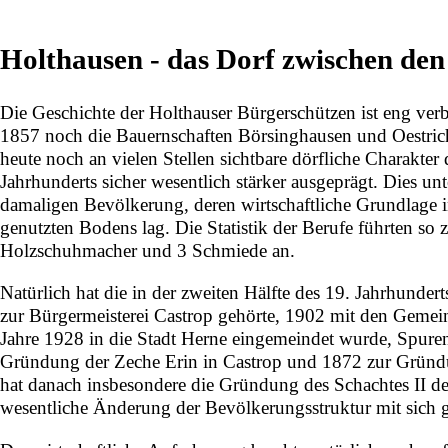
Holthausen - das Dorf zwischen den
Die Geschichte der Holthauser Bürgerschützen ist eng ver
1857
noch die Bauernschaften Börsinghausen und Oestric
heute noch an vielen Stellen sichtbare dörfliche Charakter 
Jahrhunderts sicher wesentlich stärker ausgeprägt. Dies unt
damaligen Bevölkerung, deren wirtschaftliche Grundlage in
genutzten Bodens lag. Die Statistik der Berufe führten so 
Holzschuhmacher und 3 Schmiede an.
Natürlich hat die in der zweiten Hälfte des 19. Jahrhundert
zur Bürgermeisterei Castrop gehörte,
1902
mit den Gemei
Jahre
1928
in die Stadt Herne eingemeindet wurde, Spuren 
Gründung der Zeche Erin in Castrop und
1872
zur Gründ
hat danach insbesondere die Gründung des Schachtes II d
wesentliche Änderung der Bevölkerungsstruktur mit sich g