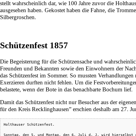
stellt wahrscheinlich dar, wie 100 Jahre zuvor die Holth
ausgesehen haben. Gekostet haben die Fahne, die Tromme
Silbergroschen.
Schützenfest 1857
Die Begeisterung für die Schützensache und wahrscheinlic
Freunden und Bekannten sowie den Einwohnern der Nachbar
das Schützenfest im Sommer. So mussten Verhandlungen mit
Exerzieren durften nicht fehlen. Um die Festvorbereitunge
belastete, wenn der Bote in das benachbarte Bochum lief.
Damit das Schützenfest nicht nur Besucher aus der eigen
für den Kreis Recklinghausen” erschien deshalb am
27. Ju
Holthauser Schützenfest.

Sonntag, den 5. und Montag, den 6. Juli d. J. wird hierselbst 