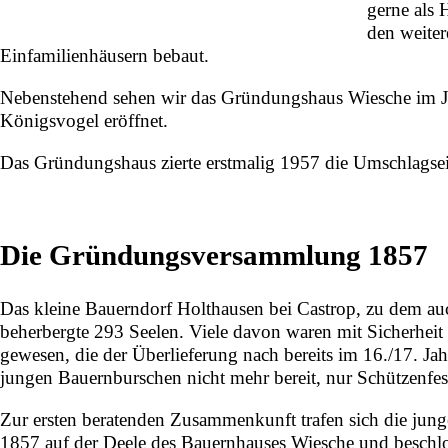
gerne als 
den weiter
Einfamilienhäusern bebaut.
Nebenstehend sehen wir das Gründungshaus Wiesche im 
Königsvogel eröffnet.
Das Gründungshaus zierte erstmalig 1957 die Umschlagseit
Die Gründungsversammlung 1857
Das kleine Bauerndorf Holthausen bei Castrop, zu dem au
beherbergte 293 Seelen. Viele davon waren mit Sicherheit 
gewesen, die der Überlieferung nach bereits im 16./17. Ja
jungen Bauernburschen nicht mehr bereit, nur Schützenfest
Zur ersten beratenden Zusammenkunft trafen sich die jung
1857 auf der Deele des Bauernhauses Wiesche und beschlos