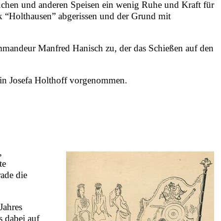
Kuchen und anderen Speisen ein wenig Ruhe und Kraft für
ck “Holthausen” abgerissen und der Grund mit
mmandeur Manfred Hanisch zu, der das Schießen auf den
erin Josefa Holthoff vorgenommen.
,
te
rade die
Jahres
 dabei auf