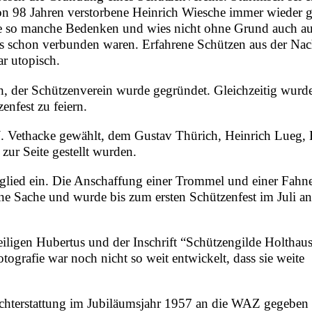
on 98 Jahren verstorbene Heinrich Wiesche immer wieder 
erte so manche Bedenken und wies nicht ohne Grund auch au
als schon verbunden waren. Erfahrene Schützen aus der Nac
ar utopisch.
h, der Schützenverein wurde gegründet. Gleichzeitig wurd
enfest zu feiern.
 J. Vethacke gewählt, dem Gustav Thürich, Heinrich Lueg, 
ur Seite gestellt wurden.
itglied ein. Die Anschaffung einer Trommel und einer Fahne
ne Sache und wurde bis zum ersten Schützenfest im Juli an
ligen Hubertus und der Inschrift “Schützengilde Holthau
tografie war noch nicht so weit entwickelt, dass sie weite
richterstattung im Jubiläumsjahr 1957 an die WAZ gegeben