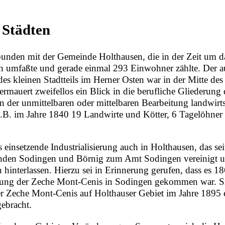
 Städten
bunden mit der Gemeinde Holthausen, die in der Zeit um d
h umfaßte und gerade einmal 293 Einwohner zählte. Der 
des kleinen Stadtteils im Herner Osten war in der Mitte des
ermauert zweifellos ein Blick in die berufliche Gliederung 
 der unmittelbaren oder mittelbaren Bearbeitung landwirts
z.B. im Jahre
1840
19 Landwirte und Kötter, 6 Tagelöhner
s einsetzende Industrialisierung auch in Holthausen, das se
nden Sodingen und Börnig zum
Amt Sodingen
vereinigt 
hinterlassen. Hierzu sei in Erinnerung gerufen, dass es
18
ung der
Zeche Mont-Cenis
in Sodingen gekommen war. Si
er Zeche Mont-Cenis auf Holthauser Gebiet im Jahre
1895
ebracht.