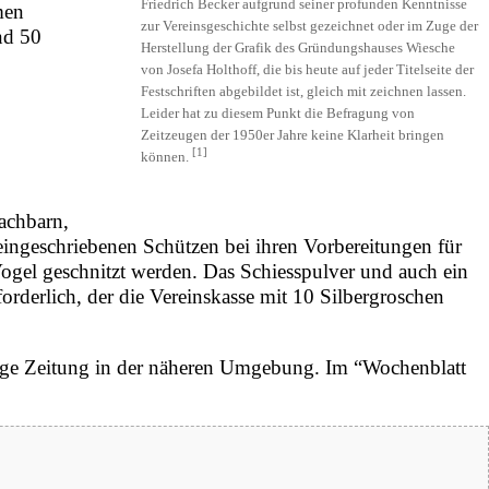
Friedrich Becker aufgrund seiner profunden Kenntnisse
men
zur Vereinsgeschichte selbst gezeichnet oder im Zuge der
nd 50
Herstellung der Grafik des Gründungshauses Wiesche
von Josefa Holthoff, die bis heute auf jeder Titelseite der
Festschriften abgebildet ist, gleich mit zeichnen lassen.
Leider hat zu diesem Punkt die Befragung von
Zeitzeugen der 1950er Jahre keine Klarheit bringen
[
1
]
können.
achbarn,
ngeschriebenen Schützen bei ihren Vorbereitungen für
ogel geschnitzt werden. Das Schiesspulver und auch ein
orderlich, der die Vereinskasse mit 10 Silbergroschen
zige Zeitung in der näheren Umgebung. Im “Wochenblatt