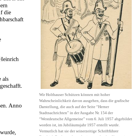
gern
f die
hbarschaft
e
Heinrich
 als
geschafft.
Wir Holthauser Schützen können mit hoher
Wahrscheinlichkeit davon ausgehen, dass die grafische
sen. Anno
Darstellung, die auch auf der Seite “Herner
Stadtnachrichten” in der Ausgabe Nr. 154 der
“Westdeutsche Allgemeine” vom 6. Juli 1957 abgebildet
worden ist, im Jubiläumsjahr 1957 erstellt wurde.
Vermutlich hat sie der seinerzeitige Schriftführer
 wurde,