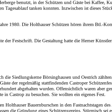
Herberge benutzt, in der Schützen und Gäste bei Kaffee, 
en Tagesablauf tanken konnten. Inzwischen ist dieses Stü
Jahre
1980
. Die Holthauser Schützen hören ihrem Btl.-Ko
e der Festschrift. Die Gestaltung hatte die Herner Künstl
ch die Siedlungskerne Börsinghausen und Oestrich zählten
Gäste der regelmäßig stattfindenden Castroper Schützenfes
hrhundert abgehalten wurden. Offensichtlich waren aber ge
e in Castrop zu besuchen. Sie wollten ein eigenes Fest.
en Holthauser Bauernburschen in den Fastnachtstagen des 
sen die Gründung eines Schützenvereins. Stürmisch sei es