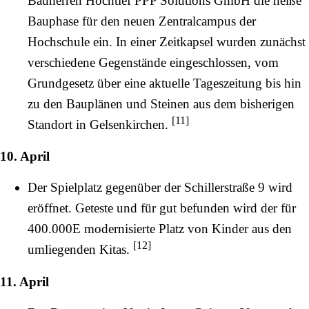
Bauherren Hochtief PPP Solutions GmbH die heiße
Bauphase für den neuen Zentralcampus der
Hochschule ein. In einer Zeitkapsel wurden zunächst
verschiedene Gegenstände eingeschlossen, vom
Grundgesetz über eine aktuelle Tageszeitung bis hin
zu den Bauplänen und Steinen aus dem bisherigen
[
11
]
Standort in Gelsenkirchen.
10. April
Der Spielplatz gegenüber der
Schillerstraße
9 wird
eröffnet. Geteste und für gut befunden wird der für
400.000E modernisierte Platz von Kinder aus den
[
12
]
umliegenden Kitas.
11. April