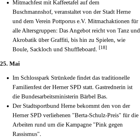
Mitmachfest mit Kaffeetafel auf dem
Buschmannshof, veranstaltet von der Stadt Herne
und dem Verein Pottporus e.V. Mitmachaktionen für
alle Altersgruppen: Das Angebot reicht von Tanz und
Akrobatik über Graffiti, bis hin zu Spielen, wie
[
18
]
Boule, Sackloch und Shuffleboard.
25. Mai
Im Schlosspark
Strünkede
findet das traditionelle
Familienfest der Herner SPD statt. Gastrednerin ist
die Bundesarbeitsministerin Bärbel Bas.
Der Stadtsportbund Herne bekommt den von der
Herner SPD verliehenen "
Berta-Schulz
-Preis" für die
Arbeiten rund um die Kampagne "Pink gegen
Rassismus".