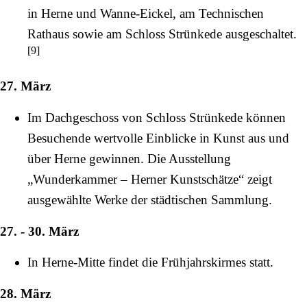
in
Herne
und
Wanne-Eickel
, am Technischen
Rathaus sowie am
Schloss Strünkede
ausgeschaltet.
[
9
]
27. März
Im Dachgeschoss von
Schloss Strünkede
können
Besuchende wertvolle Einblicke in Kunst aus und
über Herne gewinnen. Die Ausstellung
„Wunderkammer – Herner Kunstschätze“ zeigt
ausgewählte Werke der städtischen Sammlung.
27. - 30. März
In Herne-Mitte findet die Frühjahrskirmes statt.
28. März