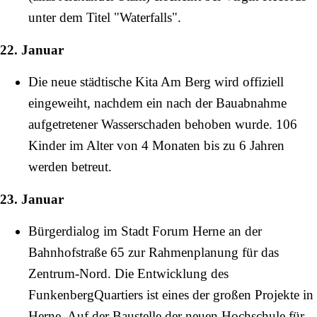
unter dem Titel "Waterfalls".
22. Januar
Die neue städtische Kita
Am Berg
wird offiziell
eingeweiht, nachdem ein nach der Bauabnahme
aufgetretener Wasserschaden behoben wurde. 106
Kinder im Alter von 4 Monaten bis zu 6 Jahren
werden betreut.
23. Januar
Bürgerdialog im Stadt Forum Herne an der
Bahnhofstraße
65 zur Rahmenplanung für das
Zentrum-Nord. Die Entwicklung des
FunkenbergQuartiers ist eines der großen Projekte in
Herne. Auf der Baustelle der neuen Hochschule für