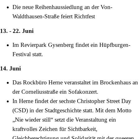
Die neue Reihenhaussiedlung an der
Von-
Waldthausen-Straße
feiert Richtfest
13. - 22. Juni
Im
Revierpark Gysenberg
findet ein Hüpfburgen-
Festival statt.
14. Juni
Das Rockbüro Herne veranstaltet im Brockenhaus an
der
Corneliusstraße
ein Sofakonzert.
In Herne findet der sechste Christopher Street Day
(
CSD
) in der Stadtgeschichte statt. Mit dem Motto
„Nie wieder still“ setzt die Veranstaltung ein
kraftvolles Zeichen für Sichtbarkeit,
Gleichberechtigung und Solidarität mit der queeren