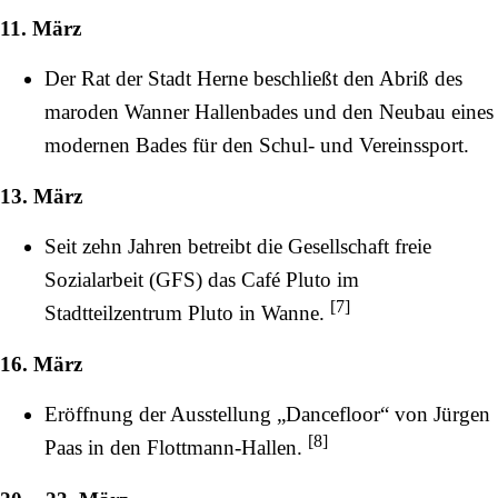
11. März
Der Rat der Stadt Herne beschließt den Abriß des
maroden Wanner Hallenbades und den Neubau eines
modernen Bades für den Schul- und Vereinssport.
13. März
Seit zehn Jahren betreibt die Gesellschaft freie
Sozialarbeit (GFS) das Café Pluto im
[
7
]
Stadtteilzentrum Pluto in Wanne.
16. März
Eröffnung der Ausstellung „Dancefloor“ von Jürgen
[
8
]
Paas in den
Flottmann-Hallen
.