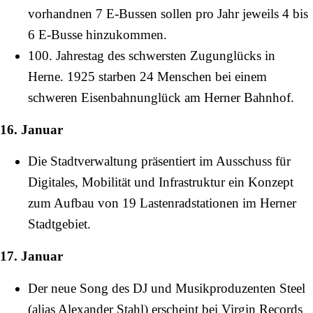
vorhandnen 7 E-Bussen sollen pro Jahr jeweils 4 bis
6 E-Busse hinzukommen.
100. Jahrestag des schwersten Zugunglücks in
Herne.
1925
starben 24 Menschen bei einem
schweren
Eisenbahnunglück
am
Herner Bahnhof
.
16. Januar
Die Stadtverwaltung präsentiert im Ausschuss für
Digitales, Mobilität und Infrastruktur ein Konzept
zum Aufbau von 19 Lastenradstationen im Herner
Stadtgebiet.
17. Januar
Der neue Song des DJ und Musikproduzenten Steel
(alias Alexander Stahl) erscheint bei Virgin Records