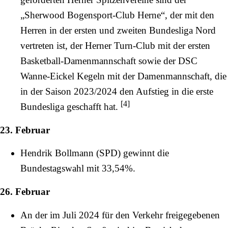
„Sherwood Bogensport-Club Herne“, der mit den
Herren in der ersten und zweiten Bundesliga Nord
vertreten ist, der
Herner Turn-Club
mit der ersten
Basketball-Damenmannschaft sowie der
DSC
Wanne-Eickel
Kegeln mit der Damenmannschaft, die
in der Saison
2023
/
2024
den Aufstieg in die erste
[
4
]
Bundesliga geschafft hat.
23. Februar
Hendrik Bollmann (SPD) gewinnt die
Bundestagswahl mit 33,54%.
26. Februar
An der im Juli
2024
für den Verkehr freigegebenen