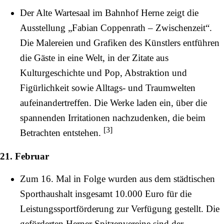
Der Alte Wartesaal im
Bahnhof Herne
zeigt die
Ausstellung „Fabian Coppenrath – Zwischenzeit“.
Die Malereien und Grafiken des Künstlers entführen
die Gäste in eine Welt, in der Zitate aus
Kulturgeschichte und Pop, Abstraktion und
Figürlichkeit sowie Alltags- und Traumwelten
aufeinandertreffen. Die Werke laden ein, über die
spannenden Irritationen nachzudenken, die beim
[
3
]
Betrachten entstehen.
21. Februar
Zum 16. Mal in Folge wurden aus dem städtischen
Sporthaushalt insgesamt 10.000 Euro für die
Leistungssportförderung zur Verfügung gestellt. Die
geförderten Herner Spitzenvereine sind der