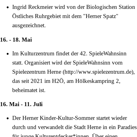
Ingrid Reckmeier wird von der Biologischen Station
Östliches Ruhrgebiet mit dem "
Herner Spatz
"
ausgezeichnet.
16. - 18. Mai
Im Kulturzentrum findet der 42. SpieleWahnsinn
statt. Organisiert wird der SpieleWahnsinn vom
Spielezentrum Herne
,
das seit
2021
im H2Ö, am
Hölkeskampring
2,
beheimatet ist.
16. Mai - 11. Juli
Der Herner Kinder-Kultur-Sommer startet wieder
durch und verwandelt die Stadt Herne in ein Paradies
für junge Kulturentdecker*innen. Über einen