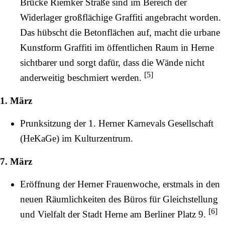
Brücke
Riemker Straße
sind im Bereich der
Widerlager großflächige Graffiti angebracht worden.
Das hübscht die Betonflächen auf, macht die urbane
Kunstform Graffiti im öffentlichen Raum in Herne
sichtbarer und sorgt dafür, dass die Wände nicht
[
5
]
anderweitig beschmiert werden.
1. März
Prunksitzung der 1. Herner Karnevals Gesellschaft
(HeKaGe) im Kulturzentrum.
7. März
Eröffnung der Herner Frauenwoche, erstmals in den
neuen Räumlichkeiten des Büros für Gleichstellung
[
6
]
und Vielfalt der Stadt Herne am
Berliner Platz
9.