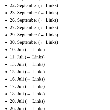
22. September
(
← Links
)
23. September
(
← Links
)
26. September
(
← Links
)
27. September
(
← Links
)
29. September
(
← Links
)
30. September
(
← Links
)
10. Juli
(
← Links
)
11. Juli
(
← Links
)
13. Juli
(
← Links
)
15. Juli
(
← Links
)
16. Juli
(
← Links
)
17. Juli
(
← Links
)
18. Juli
(
← Links
)
20. Juli
(
← Links
)
26. Juli
(
← Links
)