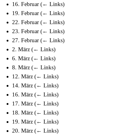
16. Februar
(
← Links
)
19. Februar
(
← Links
)
22. Februar
(
← Links
)
23. Februar
(
← Links
)
27. Februar
(
← Links
)
2. März
(
← Links
)
6. März
(
← Links
)
8. März
(
← Links
)
12. März
(
← Links
)
14. März
(
← Links
)
16. März
(
← Links
)
17. März
(
← Links
)
18. März
(
← Links
)
19. März
(
← Links
)
20. März
(
← Links
)