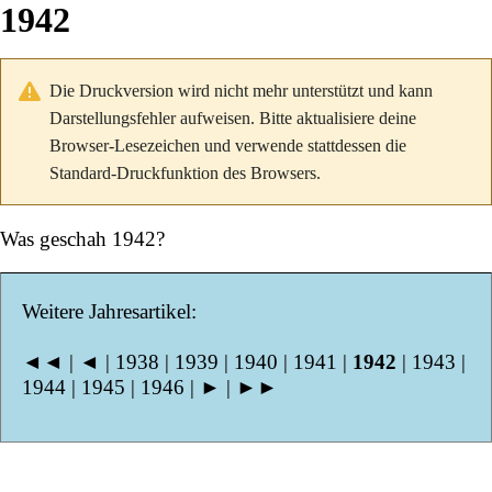
1942
Die Druckversion wird nicht mehr unterstützt und kann
Darstellungsfehler aufweisen. Bitte aktualisiere deine
Browser-Lesezeichen und verwende stattdessen die
Standard-Druckfunktion des Browsers.
Was geschah 1942?
Weitere Jahresartikel:
◄◄
|
◄
|
1938
|
1939
|
1940
|
1941
|
1942
|
1943
|
1944
|
1945
|
1946
|
►
|
►►