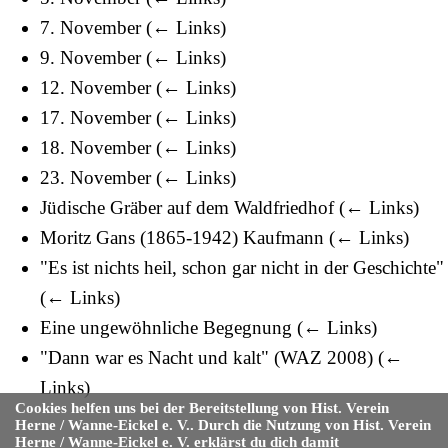
7. November
(
← Links
)
9. November
(
← Links
)
12. November
(
← Links
)
17. November
(
← Links
)
18. November
(
← Links
)
23. November
(
← Links
)
Jüdische Gräber auf dem Waldfriedhof
(
← Links
)
Moritz Gans (1865-1942) Kaufmann
(
← Links
)
"Es ist nichts heil, schon gar nicht in der Geschichte"
(
← Links
)
Eine ungewöhnliche Begegnung
(
← Links
)
"Dann war es Nacht und kalt" (WAZ 2008)
(
←
Links
)
Cookies helfen uns bei der Bereitstellung von Hist. Verein
Herne / Wanne-Eickel e. V.. Durch die Nutzung von Hist. Verein
Herne / Wanne-Eickel e. V. erklärst du dich damit