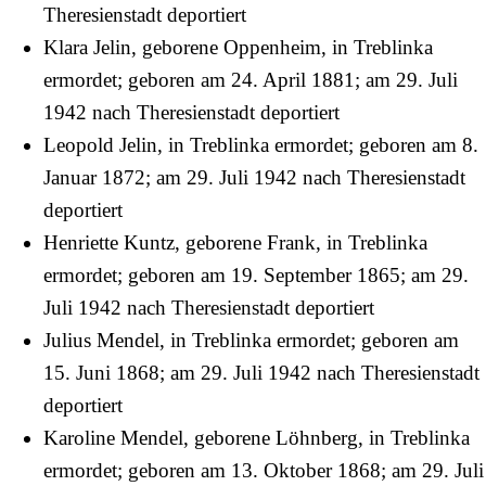
Theresienstadt deportiert
Klara Jelin, geborene Oppenheim, in Treblinka
ermordet; geboren am
24. April
1881
; am
29. Juli
1942
nach Theresienstadt deportiert
Leopold Jelin, in Treblinka ermordet; geboren am
8.
Januar
1872
; am
29. Juli
1942
nach Theresienstadt
deportiert
Henriette Kuntz, geborene Frank, in Treblinka
ermordet; geboren am
19. September
1865
; am
29.
Juli
1942
nach Theresienstadt deportiert
Julius Mendel, in Treblinka ermordet; geboren am
15. Juni
1868
; am
29. Juli
1942
nach Theresienstadt
deportiert
Karoline Mendel, geborene Löhnberg, in Treblinka
ermordet; geboren am
13. Oktober
1868
; am
29. Juli