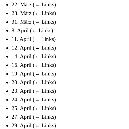
22. März
(
← Links
)
23. März
(
← Links
)
31. März
(
← Links
)
8. April
(
← Links
)
11. April
(
← Links
)
12. April
(
← Links
)
14. April
(
← Links
)
16. April
(
← Links
)
19. April
(
← Links
)
20. April
(
← Links
)
23. April
(
← Links
)
24. April
(
← Links
)
25. April
(
← Links
)
27. April
(
← Links
)
29. April
(
← Links
)