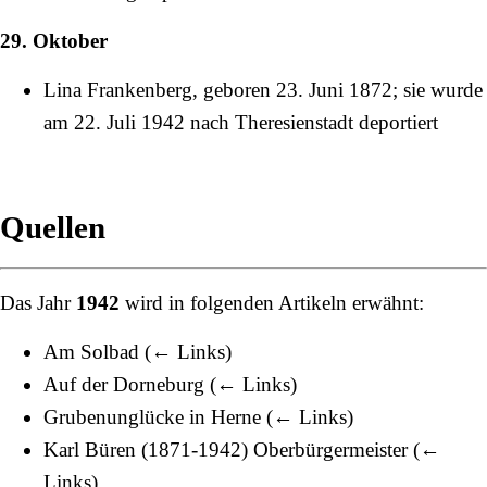
29. Oktober
Lina Frankenberg, geboren
23. Juni
1872
; sie wurde
am
22. Juli
1942
nach Theresienstadt deportiert
Quellen
Das Jahr
1942
wird in folgenden Artikeln erwähnt:
Am Solbad
(
← Links
)
Auf der Dorneburg
(
← Links
)
Grubenunglücke in Herne
(
← Links
)
Karl Büren (1871-1942) Oberbürgermeister
(
←
Links
)