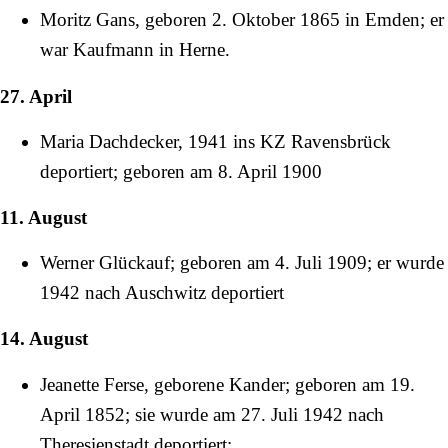
Moritz Gans
, geboren
2. Oktober
1865
in Emden; er
war Kaufmann in Herne.
27. April
Maria Dachdecker,
1941
ins KZ Ravensbrück
deportiert; geboren am
8. April
1900
11. August
Werner Glückauf; geboren am
4. Juli
1909
; er wurde
1942
nach Auschwitz deportiert
14. August
Jeanette Ferse, geborene Kander; geboren am
19.
April
1852
; sie wurde am
27. Juli
1942
nach
Theresienstadt deportiert;