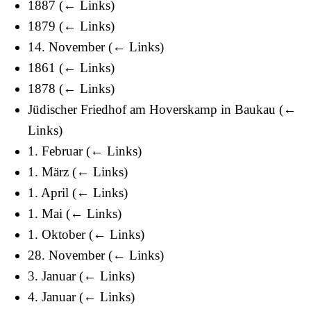
1887
(
← Links
)
1879
(
← Links
)
14. November
(
← Links
)
1861
(
← Links
)
1878
(
← Links
)
Jüdischer Friedhof am Hoverskamp in Baukau
(
←
Links
)
1. Februar
(
← Links
)
1. März
(
← Links
)
1. April
(
← Links
)
1. Mai
(
← Links
)
1. Oktober
(
← Links
)
28. November
(
← Links
)
3. Januar
(
← Links
)
4. Januar
(
← Links
)