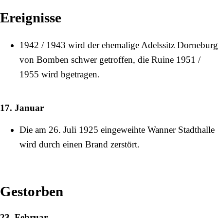
Ereignisse
1942
/
1943
wird der ehemalige Adelssitz
Dorneburg
von Bomben schwer getroffen, die Ruine
1951
/
1955
wird bgetragen.
17. Januar
Die am
26. Juli
1925
eingeweihte
Wanner Stadthalle
wird durch einen Brand zerstört.
Gestorben
23. Februar