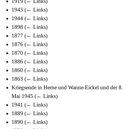
1919
(
← Links
)
1943
(
← Links
)
1944
(
← Links
)
1898
(
← Links
)
1877
(
← Links
)
1876
(
← Links
)
1870
(
← Links
)
1886
(
← Links
)
1860
(
← Links
)
1863
(
← Links
)
Kriegsende in Herne und Wanne-Eickel und der 8.
Mai 1945
(
← Links
)
1941
(
← Links
)
1889
(
← Links
)
1890
(
← Links
)