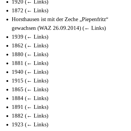
1920
(
← Links
)
1872
(
← Links
)
Horsthausen ist mit der Zeche „Piepenfritz“
gewachsen (WAZ 26.09.2014)
(
← Links
)
1939
(
← Links
)
1862
(
← Links
)
1880
(
← Links
)
1881
(
← Links
)
1940
(
← Links
)
1915
(
← Links
)
1865
(
← Links
)
1884
(
← Links
)
1891
(
← Links
)
1882
(
← Links
)
1923
(
← Links
)