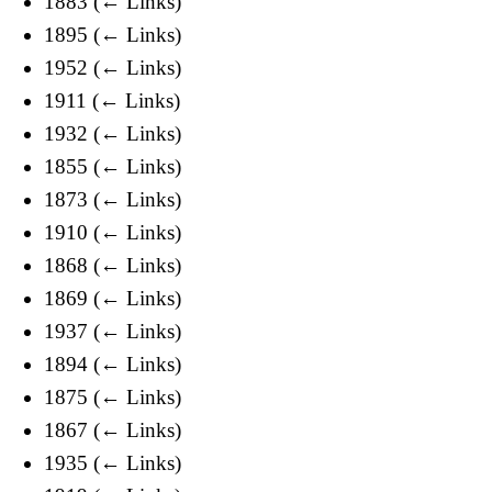
1883
(
← Links
)
1895
(
← Links
)
1952
(
← Links
)
1911
(
← Links
)
1932
(
← Links
)
1855
(
← Links
)
1873
(
← Links
)
1910
(
← Links
)
1868
(
← Links
)
1869
(
← Links
)
1937
(
← Links
)
1894
(
← Links
)
1875
(
← Links
)
1867
(
← Links
)
1935
(
← Links
)