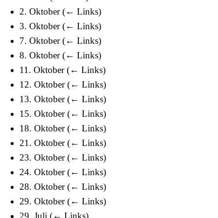
2. Oktober
(
← Links
)
3. Oktober
(
← Links
)
7. Oktober
(
← Links
)
8. Oktober
(
← Links
)
11. Oktober
(
← Links
)
12. Oktober
(
← Links
)
13. Oktober
(
← Links
)
15. Oktober
(
← Links
)
18. Oktober
(
← Links
)
21. Oktober
(
← Links
)
23. Oktober
(
← Links
)
24. Oktober
(
← Links
)
28. Oktober
(
← Links
)
29. Oktober
(
← Links
)
29. Juli
(
← Links
)