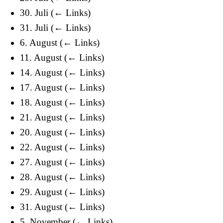
30. Juli
(
← Links
)
31. Juli
(
← Links
)
6. August
(
← Links
)
11. August
(
← Links
)
14. August
(
← Links
)
17. August
(
← Links
)
18. August
(
← Links
)
21. August
(
← Links
)
20. August
(
← Links
)
22. August
(
← Links
)
27. August
(
← Links
)
28. August
(
← Links
)
29. August
(
← Links
)
31. August
(
← Links
)
5. November
(
← Links
)