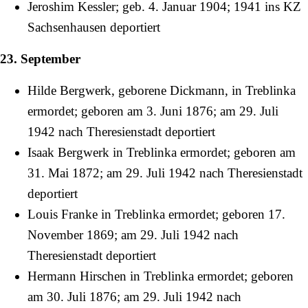
Jeroshim Kessler; geb.
4. Januar
1904
;
1941
ins KZ
Sachsenhausen deportiert
23. September
Hilde Bergwerk, geborene Dickmann, in Treblinka
ermordet; geboren am
3. Juni
1876
; am
29. Juli
1942
nach Theresienstadt deportiert
Isaak Bergwerk in Treblinka ermordet; geboren am
31. Mai
1872
; am
29. Juli
1942
nach Theresienstadt
deportiert
Louis Franke in Treblinka ermordet; geboren
17.
November
1869
; am
29. Juli
1942
nach
Theresienstadt deportiert
Hermann Hirschen in Treblinka ermordet; geboren
am
30. Juli
1876
; am
29. Juli
1942
nach