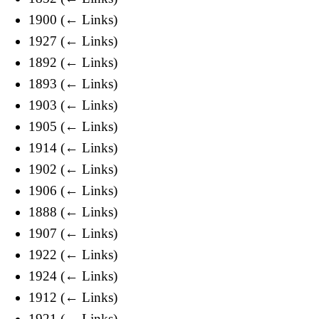
1900
(
← Links
)
1927
(
← Links
)
1892
(
← Links
)
1893
(
← Links
)
1903
(
← Links
)
1905
(
← Links
)
1914
(
← Links
)
1902
(
← Links
)
1906
(
← Links
)
1888
(
← Links
)
1907
(
← Links
)
1922
(
← Links
)
1924
(
← Links
)
1912
(
← Links
)
1921
(
← Links
)