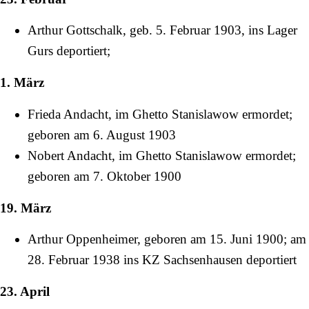
Arthur Gottschalk, geb.
5. Februar
1903
, ins Lager
Gurs deportiert;
1. März
Frieda Andacht, im Ghetto Stanislawow ermordet;
geboren am
6. August
1903
Nobert Andacht, im Ghetto Stanislawow ermordet;
geboren am
7. Oktober
1900
19. März
Arthur Oppenheimer
, geboren am
15. Juni
1900
; am
28. Februar
1938
ins KZ Sachsenhausen deportiert
23. April