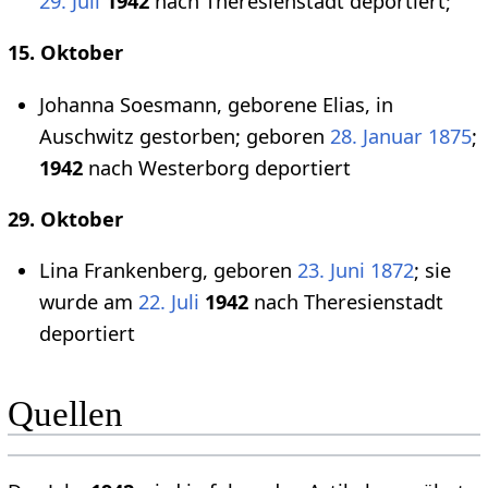
29. Juli
1942
nach Theresienstadt deportiert;
15. Oktober
Johanna Soesmann, geborene Elias, in
Auschwitz gestorben; geboren
28. Januar
1875
;
1942
nach Westerborg deportiert
29. Oktober
Lina Frankenberg, geboren
23. Juni
1872
; sie
wurde am
22. Juli
1942
nach Theresienstadt
deportiert
Quellen