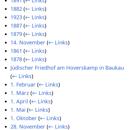
1891
(
← Links
)
1882
(
← Links
)
1923
(
← Links
)
1887
(
← Links
)
1879
(
← Links
)
14. November
(
← Links
)
1861
(
← Links
)
1878
(
← Links
)
Jüdischer Friedhof am Hoverskamp in Baukau
(
← Links
)
1. Februar
(
← Links
)
1. März
(
← Links
)
1. April
(
← Links
)
1. Mai
(
← Links
)
1. Oktober
(
← Links
)
28. November
(
← Links
)