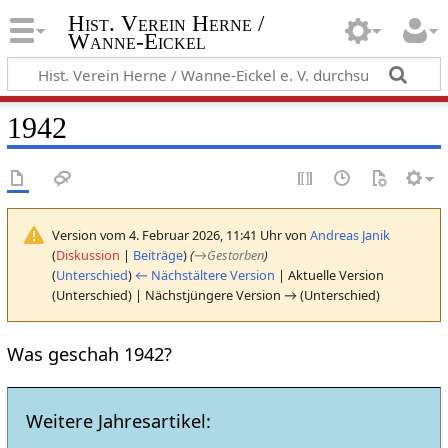
Hist. Verein Herne /
Wanne-Eickel
1942
Version vom 4. Februar 2026, 11:41 Uhr von
Andreas Janik
(
Diskussion
|
Beiträge
)
(
→
Gestorben
)
(
Unterschied
)
← Nächstältere Version
| Aktuelle Version
(Unterschied) | Nächstjüngere Version → (Unterschied)
Was geschah 1942?
Weitere Jahresartikel: