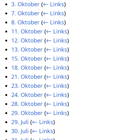
3. Oktober
(
← Links
)
7. Oktober
(
← Links
)
8. Oktober
(
← Links
)
11. Oktober
(
← Links
)
12. Oktober
(
← Links
)
13. Oktober
(
← Links
)
15. Oktober
(
← Links
)
18. Oktober
(
← Links
)
21. Oktober
(
← Links
)
23. Oktober
(
← Links
)
24. Oktober
(
← Links
)
28. Oktober
(
← Links
)
29. Oktober
(
← Links
)
29. Juli
(
← Links
)
30. Juli
(
← Links
)
31. Juli
(
← Links
)