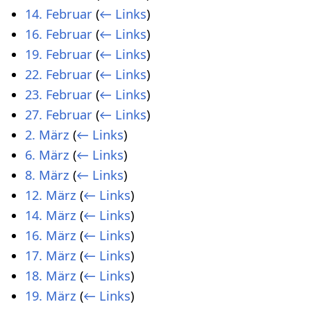
14. Februar
(
← Links
)
16. Februar
(
← Links
)
19. Februar
(
← Links
)
22. Februar
(
← Links
)
23. Februar
(
← Links
)
27. Februar
(
← Links
)
2. März
(
← Links
)
6. März
(
← Links
)
8. März
(
← Links
)
12. März
(
← Links
)
14. März
(
← Links
)
16. März
(
← Links
)
17. März
(
← Links
)
18. März
(
← Links
)
19. März
(
← Links
)