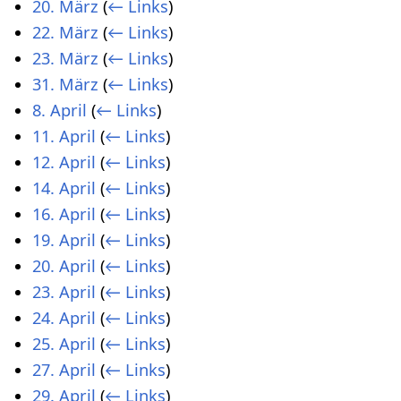
20. März
(
← Links
)
22. März
(
← Links
)
23. März
(
← Links
)
31. März
(
← Links
)
8. April
(
← Links
)
11. April
(
← Links
)
12. April
(
← Links
)
14. April
(
← Links
)
16. April
(
← Links
)
19. April
(
← Links
)
20. April
(
← Links
)
23. April
(
← Links
)
24. April
(
← Links
)
25. April
(
← Links
)
27. April
(
← Links
)
29. April
(
← Links
)