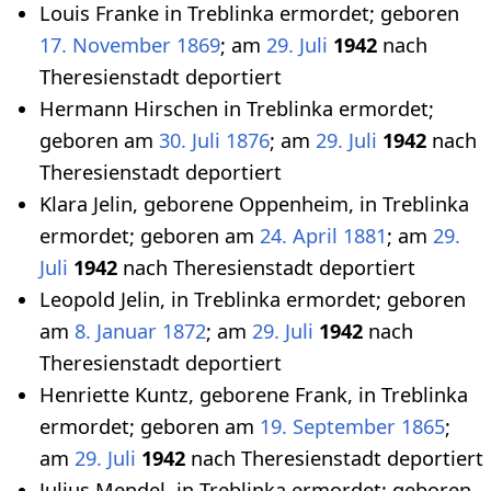
Louis Franke in Treblinka ermordet; geboren
17. November
1869
; am
29. Juli
1942
nach
Theresienstadt deportiert
Hermann Hirschen in Treblinka ermordet;
geboren am
30. Juli
1876
; am
29. Juli
1942
nach
Theresienstadt deportiert
Klara Jelin, geborene Oppenheim, in Treblinka
ermordet; geboren am
24. April
1881
; am
29.
Juli
1942
nach Theresienstadt deportiert
Leopold Jelin, in Treblinka ermordet; geboren
am
8. Januar
1872
; am
29. Juli
1942
nach
Theresienstadt deportiert
Henriette Kuntz, geborene Frank, in Treblinka
ermordet; geboren am
19. September
1865
;
am
29. Juli
1942
nach Theresienstadt deportiert
Julius Mendel, in Treblinka ermordet; geboren