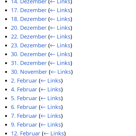
14. Dezember
(
← Links
)
17. Dezember
(
← Links
)
18. Dezember
(
← Links
)
20. Dezember
(
← Links
)
22. Dezember
(
← Links
)
23. Dezember
(
← Links
)
30. Dezember
(
← Links
)
31. Dezember
(
← Links
)
30. November
(
← Links
)
2. Februar
(
← Links
)
4. Februar
(
← Links
)
5. Februar
(
← Links
)
6. Februar
(
← Links
)
7. Februar
(
← Links
)
9. Februar
(
← Links
)
12. Februar
(
← Links
)