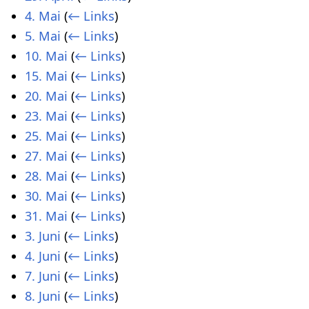
4. Mai
(
← Links
)
5. Mai
(
← Links
)
10. Mai
(
← Links
)
15. Mai
(
← Links
)
20. Mai
(
← Links
)
23. Mai
(
← Links
)
25. Mai
(
← Links
)
27. Mai
(
← Links
)
28. Mai
(
← Links
)
30. Mai
(
← Links
)
31. Mai
(
← Links
)
3. Juni
(
← Links
)
4. Juni
(
← Links
)
7. Juni
(
← Links
)
8. Juni
(
← Links
)