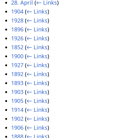
28. April
(
← Links
)
1904
(
← Links
)
1928
(
← Links
)
1896
(
← Links
)
1926
(
← Links
)
1852
(
← Links
)
1900
(
← Links
)
1927
(
← Links
)
1892
(
← Links
)
1893
(
← Links
)
1903
(
← Links
)
1905
(
← Links
)
1914
(
← Links
)
1902
(
← Links
)
1906
(
← Links
)
1888
(
← Links
)