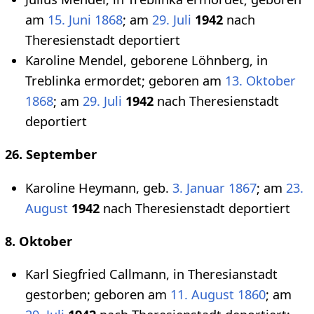
am
15. Juni
1868
; am
29. Juli
1942
nach
Theresienstadt deportiert
Karoline Mendel, geborene Löhnberg, in
Treblinka ermordet; geboren am
13. Oktober
1868
; am
29. Juli
1942
nach Theresienstadt
deportiert
26. September
Karoline Heymann, geb.
3. Januar
1867
; am
23.
August
1942
nach Theresienstadt deportiert
8. Oktober
Karl Siegfried Callmann, in Theresianstadt
gestorben; geboren am
11. August
1860
; am