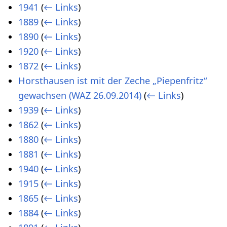
1941
(
← Links
)
1889
(
← Links
)
1890
(
← Links
)
1920
(
← Links
)
1872
(
← Links
)
Horsthausen ist mit der Zeche „Piepenfritz“
gewachsen (WAZ 26.09.2014)
(
← Links
)
1939
(
← Links
)
1862
(
← Links
)
1880
(
← Links
)
1881
(
← Links
)
1940
(
← Links
)
1915
(
← Links
)
1865
(
← Links
)
1884
(
← Links
)