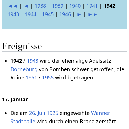
◄◄
|
◄
|
1938
|
1939
|
1940
|
1941
|
1942
|
1943
|
1944
|
1945
|
1946
|
►
|
►►
Ereignisse
1942
/
1943
wird der ehemalige Adelssitz
Dorneburg
von Bomben schwer getroffen, die
Ruine
1951
/
1955
wird bgetragen.
17. Januar
Die am
26. Juli
1925
eingeweihte
Wanner
Stadthalle
wird durch einen Brand zerstört.