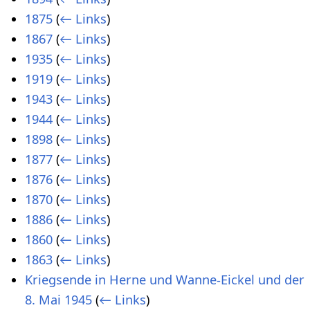
1875
(
← Links
)
1867
(
← Links
)
1935
(
← Links
)
1919
(
← Links
)
1943
(
← Links
)
1944
(
← Links
)
1898
(
← Links
)
1877
(
← Links
)
1876
(
← Links
)
1870
(
← Links
)
1886
(
← Links
)
1860
(
← Links
)
1863
(
← Links
)
Kriegsende in Herne und Wanne-Eickel und der
8. Mai 1945
(
← Links
)