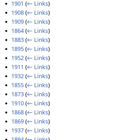
1901
(
← Links
)
1908
(
← Links
)
1909
(
← Links
)
1864
(
← Links
)
1883
(
← Links
)
1895
(
← Links
)
1952
(
← Links
)
1911
(
← Links
)
1932
(
← Links
)
1855
(
← Links
)
1873
(
← Links
)
1910
(
← Links
)
1868
(
← Links
)
1869
(
← Links
)
1937
(
← Links
)
1894
(
← Links
)