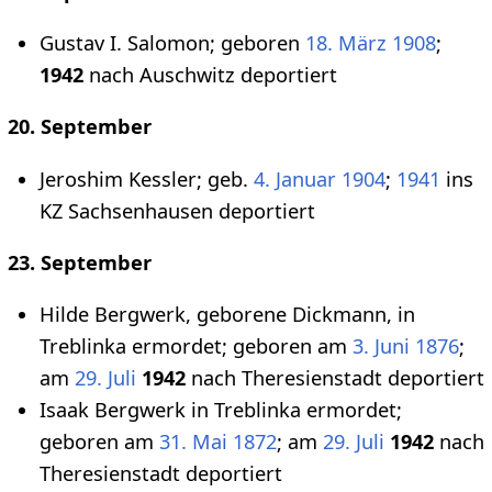
Gustav I. Salomon; geboren
18. März
1908
;
1942
nach Auschwitz deportiert
20. September
Jeroshim Kessler; geb.
4. Januar
1904
;
1941
ins
KZ Sachsenhausen deportiert
23. September
Hilde Bergwerk, geborene Dickmann, in
Treblinka ermordet; geboren am
3. Juni
1876
;
am
29. Juli
1942
nach Theresienstadt deportiert
Isaak Bergwerk in Treblinka ermordet;
geboren am
31. Mai
1872
; am
29. Juli
1942
nach
Theresienstadt deportiert