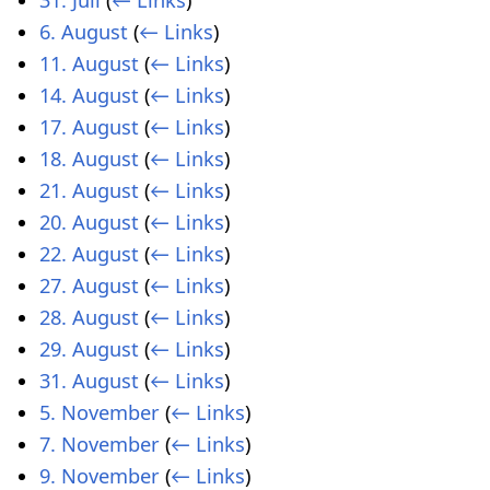
6. August
(
← Links
)
11. August
(
← Links
)
14. August
(
← Links
)
17. August
(
← Links
)
18. August
(
← Links
)
21. August
(
← Links
)
20. August
(
← Links
)
22. August
(
← Links
)
27. August
(
← Links
)
28. August
(
← Links
)
29. August
(
← Links
)
31. August
(
← Links
)
5. November
(
← Links
)
7. November
(
← Links
)
9. November
(
← Links
)