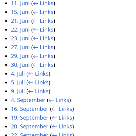
11. Juni
(
← Links
)
15. Juni
(
← Links
)
21. Juni
(
← Links
)
22. Juni
(
← Links
)
23. Juni
(
← Links
)
27. Juni
(
← Links
)
29. Juni
(
← Links
)
30. Juni
(
← Links
)
4. Juli
(
← Links
)
5. Juli
(
← Links
)
9. Juli
(
← Links
)
4. September
(
← Links
)
16. September
(
← Links
)
19. September
(
← Links
)
20. September
(
← Links
)
22. September
(
← Links
)