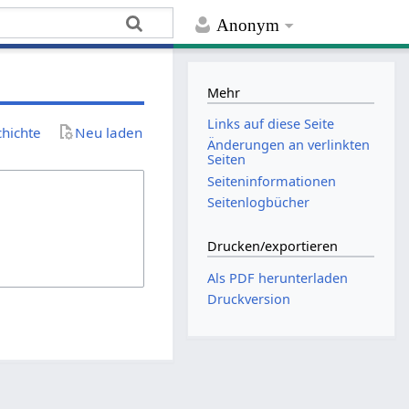
Anonym
Mehr
Links auf diese Seite
chichte
Neu laden
Änderungen an verlinkten
Seiten
Seiten­­informationen
Seitenlogbücher
Drucken/­exportieren
Als PDF herunterladen
Druckversion