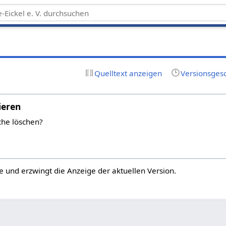
Quelltext anzeigen
Versionsges
ieren
che löschen?
e und erzwingt die Anzeige der aktuellen Version.