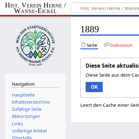
Hist. Verein Herne /
Wanne-Eickel
1889
Seite
Diskussion
Diese Seite aktualis
Diese Seite aus dem Ca
Navigation
OK
Hauptseite
Inhaltsverzeichnis
Leert den Cache einer Seit
Zufällige Seite
Abkürzungen
Links
Unfertige Artikel
Zitierhilfe