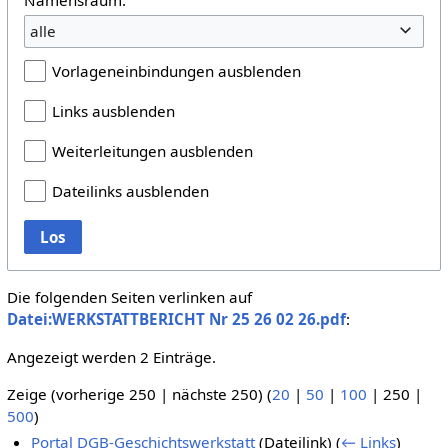
alle
Vorlageneinbindungen ausblenden
Links ausblenden
Weiterleitungen ausblenden
Dateilinks ausblenden
Los
Die folgenden Seiten verlinken auf
Datei:WERKSTATTBERICHT Nr 25 26 02 26.pdf
:
Angezeigt werden 2 Einträge.
Zeige (
vorherige 250
|
nächste 250
) (
20
|
50
|
100
|
250
|
500
)
Portal DGB-Geschichtswerkstatt
(Dateilink)
(
← Links
)