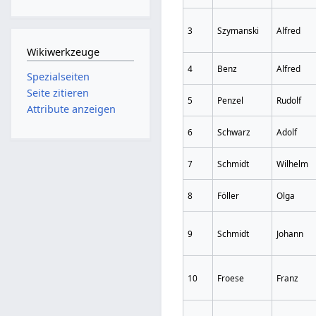
3
Szymanski
Alfred
Wikiwerkzeuge
4
Benz
Alfred
Spezialseiten
Seite zitieren
5
Penzel
Rudolf
Attribute anzeigen
6
Schwarz
Adolf
7
Schmidt
Wilhelm
8
Föller
Olga
9
Schmidt
Johann
10
Froese
Franz