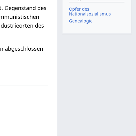
it. Gegenstand des
Opfer des
Nationalsozialismus
ommunistischen
Genealogie
ndustrieorten des
en abgeschlossen