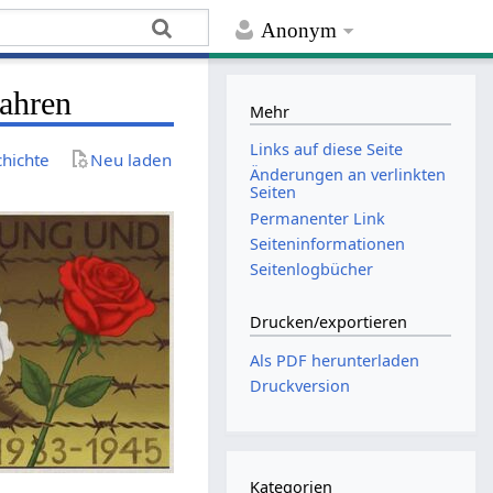
Anonym
fahren
Mehr
Links auf diese Seite
chichte
Neu laden
Änderungen an verlinkten
Seiten
Permanenter Link
Seiten­­informationen
Seitenlogbücher
Drucken/­exportieren
Als PDF herunterladen
Druckversion
Kategorien