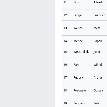
11
Obst
Alfred
12
Lange
Friedrich
13
Wenzel
Meta
14
Mende
Sophie
15
Weschollek
Josef
16
Pahl
Wilhelm
17
Friedrich
Arthur
18
Rozowski
Gustav
19
Engnath
Fritz