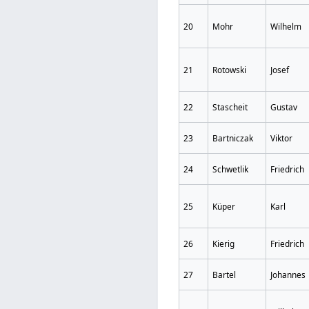
20
Mohr
Wilhelm
21
Rotowski
Josef
22
Stascheit
Gustav
23
Bartniczak
Viktor
24
Schwetlik
Friedrich
25
Küper
Karl
26
Kierig
Friedrich
27
Bartel
Johannes