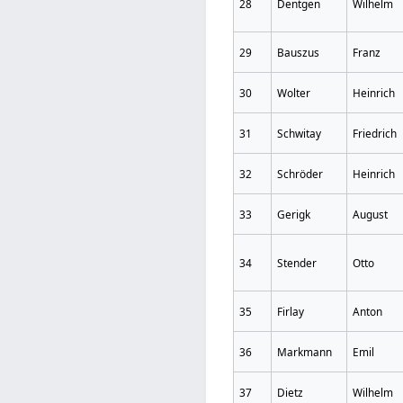
28
Dentgen
Wilhelm
29
Bauszus
Franz
30
Wolter
Heinrich
31
Schwitay
Friedrich
32
Schröder
Heinrich
33
Gerigk
August
34
Stender
Otto
35
Firlay
Anton
36
Markmann
Emil
37
Dietz
Wilhelm